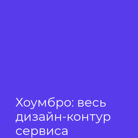
Хоумбро: весь
дизайн-контур
сервиса