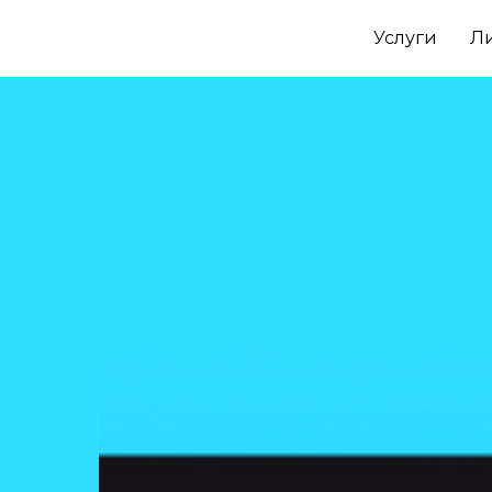
Услуги
Л