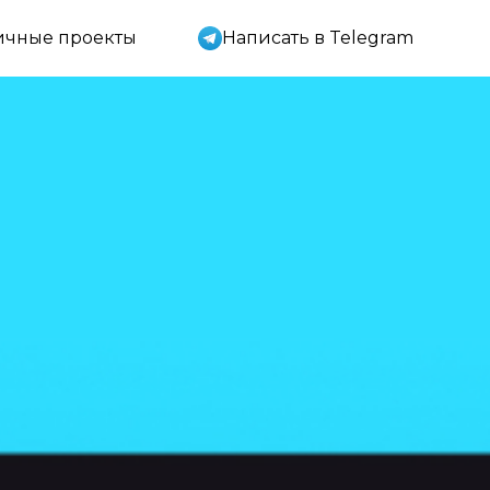
Написать в Telegram
ичные проекты